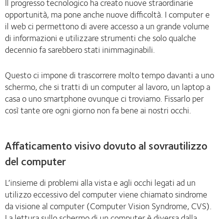
Il progresso tecnologico ha creato nuove straordinarie
opportunità, ma pone anche nuove difficoltà. I computer e
il web ci permettono di avere accesso a un grande volume
di informazioni e utilizzare strumenti che solo qualche
decennio fa sarebbero stati inimmaginabili.
Questo ci impone di trascorrere molto tempo davanti a uno
schermo, che si tratti di un computer al lavoro, un laptop a
casa o uno smartphone ovunque ci troviamo. Fissarlo per
così tante ore ogni giorno non fa bene ai nostri occhi.
Affaticamento visivo dovuto al sovrautilizzo
del computer
L’insieme di problemi alla vista e agli occhi legati ad un
utilizzo eccessivo del computer viene chiamato sindrome
da visione al computer (Computer Vision Syndrome, CVS).
La lettura sullo schermo di un computer è diversa dalla