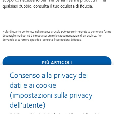
qualsiasi dubbio, consulta il tuo oculista di fiducia.
Nulla di quanto contenuto nel presente articolo può essere interpretato come una forma
di consiglio medico, né è inteso a sostituire le raccomandazioni di un oculista. Per
domande di carattere specifico, consulta il tuo oculista di fiducia.
PIÙ ARTICOLI
Consenso alla privacy dei
dati e ai cookie
(impostazioni sulla privacy
I nostri prodotti
dell’utente)
Tecnologia delle lenti a contatto