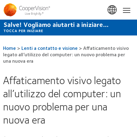
Salta
al
Hom
contenuto
principale
Salve! Vogliamo aiutarti a iniziare...
TOCCA PER INIZIARE
Home
>
Lenti a contatto e visione
>
Affaticamento visivo
legato all’utilizzo del computer: un nuovo problema per
una nuova era
Affaticamento visivo legato
all’utilizzo del computer: un
nuovo problema per una
nuova era