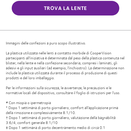
TROVA LA LENTE
Immagini delle confezioni a puro scopo illustrativo.
La plastica utilizzata nelle lenti a contatto morbide di CooperVision
partecipanti all'iniziativa è determinata dal peso della plastica contenuta nel
blister, nella lente e nella confezione secondaria, compresi i laminati, gli
adesivi e gli input ausiliari (ad esempio, l'inchiostro). La determinazione non
include la plastica utilizzata durante il processo di produzione di questi
prodotti e del loro imballaggio.
Per le informazioni sulla sicurezza, le avvertenze, le precauzioni e le
normative locali del dispositivo, consultare il foglio di istruzioni per l'uso.
# Con miopia o ipermetropia
* Dopo 1 settimana di porto giornaliero; comfort all'applicazione prima
della rimozione e complessivamente 8.1/10.
† Dopo 1 settimana di porto giornaliero, valutazione della bagnabilità
3.6/4; comfort generale 8.1/10
‡ Dopo 1 settimana di porto decentramento medio di circa 0.1