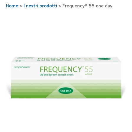
Home
>
I nostri prodotti
>
Frequency® 55 one day