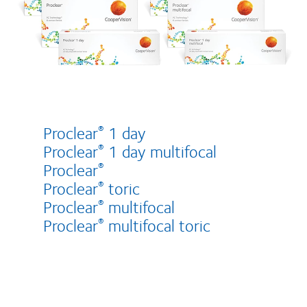
Proclear
1 day
®
Proclear
1 day multifocal
®
Proclear
®
Proclear
toric
®
Proclear
multifocal
®
Proclear
multifocal toric
®