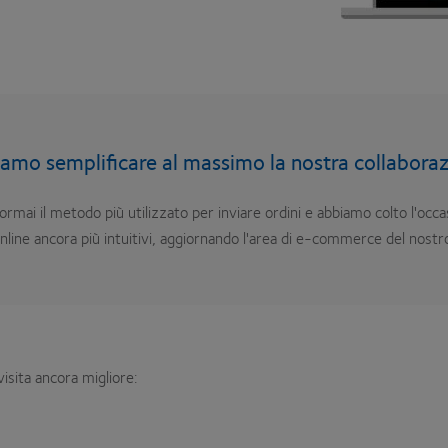
iamo semplificare al massimo la nostra collaboraz
mai il metodo più utilizzato per inviare ordini e abbiamo colto l'occ
 online ancora più intuitivi, aggiornando l'area di e-commerce del nostr
isita ancora migliore: