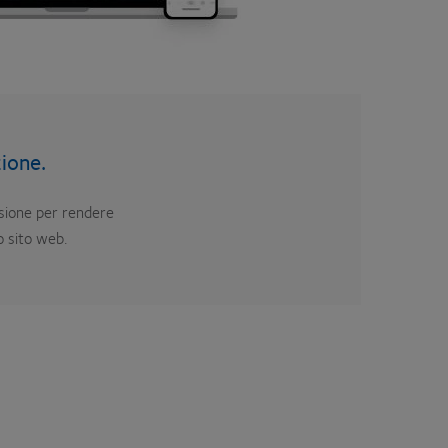
ione.
asione per rendere
o sito web.