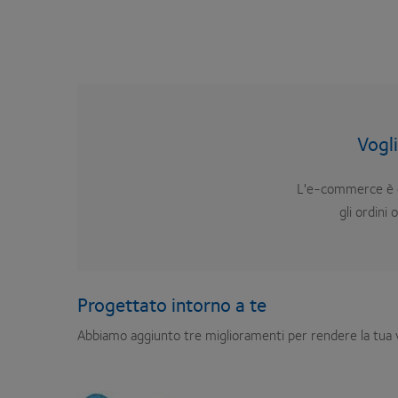
Vogl
L'e-commerce è or
gli ordini
Progettato intorno a te
Abbiamo aggiunto tre miglioramenti per rendere la tua v