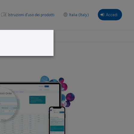
Istruzioni d’uso dei prodotti
Italia (Italy)
Accedi