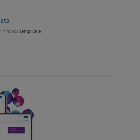
nata
hi in modo semplice e