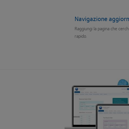
Navigazione aggior
Raggiungi la pagina che cerc
rapido.