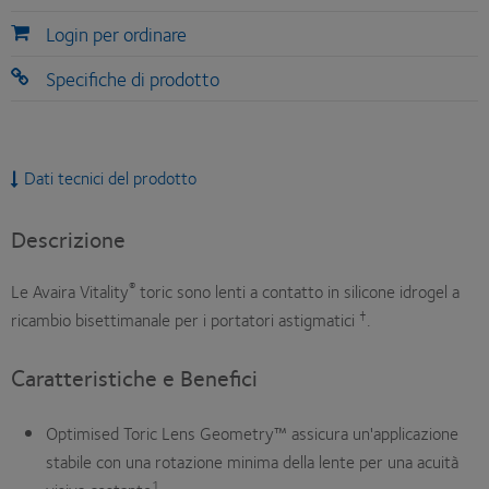
Login per ordinare
Specifiche di prodotto
Dati tecnici del prodotto
Descrizione
®
Le Avaira Vitality
toric sono lenti a contatto in silicone idrogel a
†
ricambio bisettimanale per i portatori astigmatici
.
Caratteristiche e Benefici
Optimised Toric Lens Geometry™ assicura un'applicazione
stabile con una rotazione minima della lente per una acuità
1