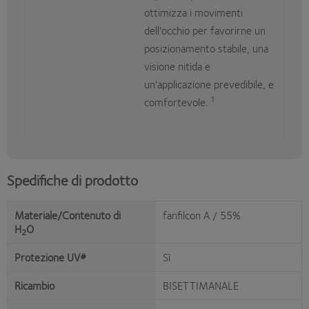
ottimizza i movimenti
dell'occhio per favorirne un
posizionamento stabile, una
visione nitida e
un'applicazione prevedibile, e
1
comfortevole.
Spedifiche di prodotto
Materiale/Contenuto di
fanfilcon A / 55%
H
O
2
Protezione UV#
Sì
Ricambio
BISETTIMANALE